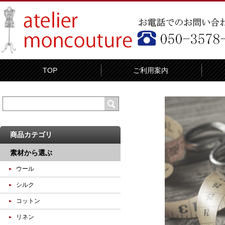
TOP
ご利用案内
商品カテゴリ
素材から選ぶ
ウール
シルク
コットン
リネン