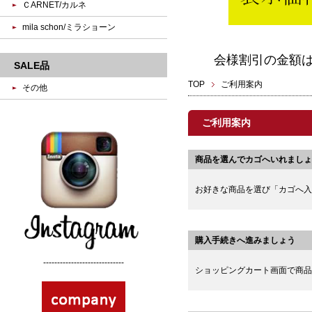
ＣARNET/カルネ
mila schon/ミラショーン
会様割引の金額
SALE品
TOP
ご利用案内
その他
ご利用案内
商品を選んでカゴへいれましょ
お好きな商品を選び「カゴへ入
購入手続きへ進みましょう
-----------------------------
ショッピングカート画面で商品