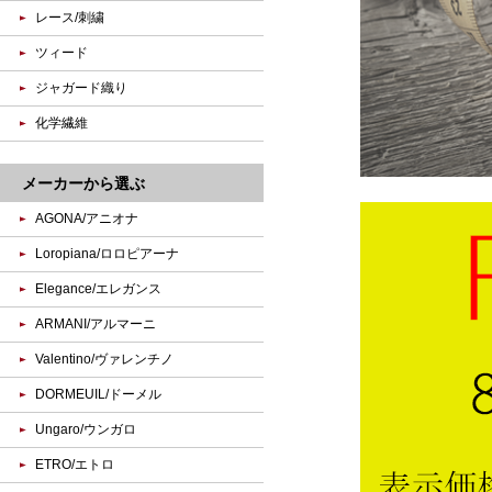
レース/刺繍
ツィード
ジャガード織り
化学繊維
メーカーから選ぶ
AGONA/アニオナ
Loropiana/ロロピアーナ
Elegance/エレガンス
ARMANI/アルマーニ
Valentino/ヴァレンチノ
DORMEUIL/ドーメル
Ungaro/ウンガロ
ETRO/エトロ