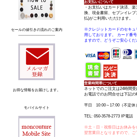
お支払いについて
・お支払いはカード決済、楽
換、現金書留、セブンイレブン
払)がご利用いただけます。
※クレジットカードのセキュ
セールの値引きの流れのご案内
用しております。 カード番
------------------------------
ますので、どうぞご安心くだ
営業時間帯について
ネットでのご注文は24時間
お得な情報をお届けします。
お電話でのお問合せは下記の
平日 10:00～17:00（不定休
モバイルサイト
TEL:
050-3578-2773
IP電話
※土・日・祝祭日はお休みを
翌営業日となりますので、ご