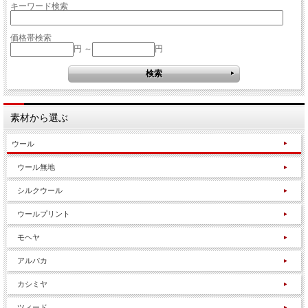
キーワード検索
価格帯検索
円 ～
円
素材から選ぶ
ウール
ウール無地
シルクウール
ウールプリント
モヘヤ
アルパカ
カシミヤ
ツィード