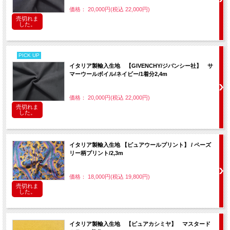
価格： 20,000円(税込 22,000円)
売切れま
した。
PICK UP
イタリア製輸入生地 【GIVENCHY/ジバンシー社】 サ
マーウールボイル/ネイビー/1着分2,4m
価格： 20,000円(税込 22,000円)
売切れま
した。
イタリア製輸入生地 【ピュアウールプリント】 / ペーズ
リー柄プリント/2,3m
価格： 18,000円(税込 19,800円)
売切れま
した。
イタリア製輸入生地 【ピュアカシミヤ】 マスタード