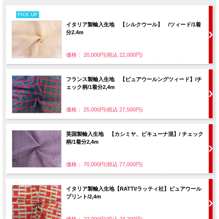
PICK UP
イタリア製輸入生地 【シルクウール】 /ツィード/1着
分2.4m
価格： 20,000円(税込 22,000円)
フランス製輸入生地 【ピュアウールングツィード】/チ
ェック柄/1着分2,4m
価格： 25,000円(税込 27,500円)
英国製輸入生地 【カシミヤ、ビキューナ混】/ チェック
柄/1着分2,4m
価格： 70,000円(税込 77,000円)
イタリア製輸入生地【RATTI/ラッティ社】ピュアウール
プリント/2,4m
価格： 22,000円(税込 24,200円)