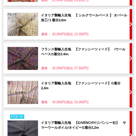
イタリア製輸入生地 【 シルクウールベース 】 オパール
加工/１着分2,6m
価格： 20,000円(税込 22,000円)
フランス製輸入生地 【ファンシーツィード】 /ウール
ベース/1着分2.4m:
価格： 25,000円(税込 27,500円)
イタリア製輸入生地 【ファンシーツィード】/1着分
2,4m
価格： 30,000円(税込 33,000円)
PICK UP
イタリア製輸入生地 【GIVENCHY/ジバンシー社】 サ
マーウールボイル/ネイビー/1着分2,2m