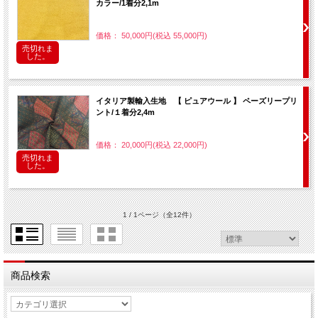
カラー/1着分2,1m
価格： 50,000円(税込 55,000円)
売切れま
した。
イタリア製輸入生地 【 ピュアウール 】 ペーズリープリ
ント/１着分2,4m
価格： 20,000円(税込 22,000円)
売切れま
した。
1 / 1ページ
（全12件）
商品検索