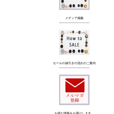
メディア掲載
------------------------------
セールの値引きの流れのご案内
------------------------------
お得な情報をお届けします。