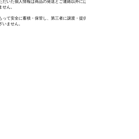
ただいた個人情報は商品の発送とご連絡以外には
ません。
もって安全に蓄積・保管し、第三者に譲渡・提供
ざいません。