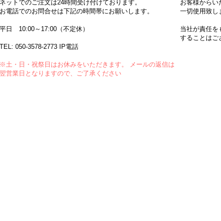
ネットでのご注文は24時間受け付けております。
お客様からい
お電話でのお問合せは下記の時間帯にお願いします。
一切使用致し
平日 10:00～17:00（不定休）
当社が責任を
することはご
TEL:
050-3578-2773
IP電話
※土・日・祝祭日はお休みをいただきます。 メールの返信は
翌営業日となりますので、ご了承ください