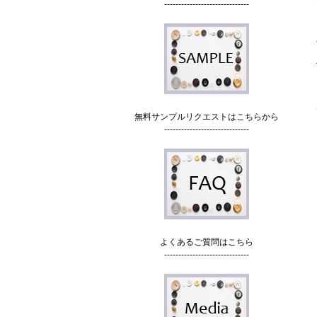
------------------------------
無料サンプルリクエストはこちらから
------------------------------
よくあるご質問はこちら
------------------------------