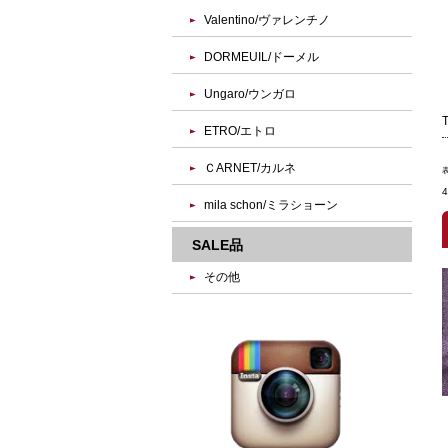
Valentino/ヴァレンチノ
DORMEUIL/ドーメル
Ungaro/ウンガロ
ETRO/エトロ
ＣARNET/カルネ
mila schon/ミラショーン
SALE品
その他