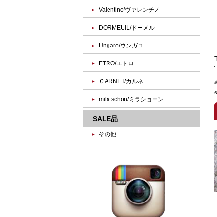
Valentino/ヴァレンチノ
DORMEUIL/ドーメル
Ungaro/ウンガロ
ETRO/エトロ
ＣARNET/カルネ
mila schon/ミラショーン
SALE品
その他