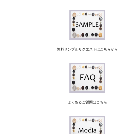
------------------------------
無料サンプルリクエストはこちらから
------------------------------
よくあるご質問はこちら
------------------------------