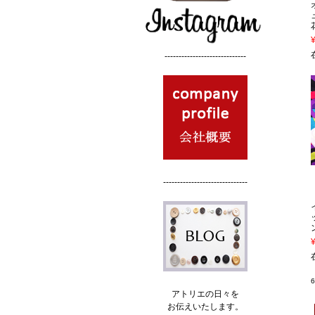
-----------------------------
------------------------------
アトリエの日々を
お伝えいたします。