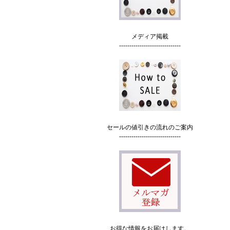
メディア掲載
------------------------------
セールの値引きの流れのご案内
------------------------------
お得な情報をお届けします。