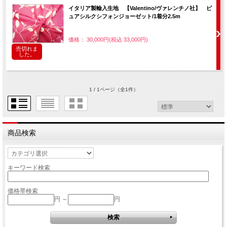
イタリア製輸入生地 【Valentino/ヴァレンチノ社】 ピ
ュアシルクシフォンジョーゼット/1着分2.5m
価格： 30,000円(税込 33,000円)
売切れま
した。
1 / 1ページ
（全1件）
商品検索
キーワード検索
価格帯検索
円 ～
円