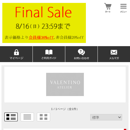
1 / 1ページ
（全1件）