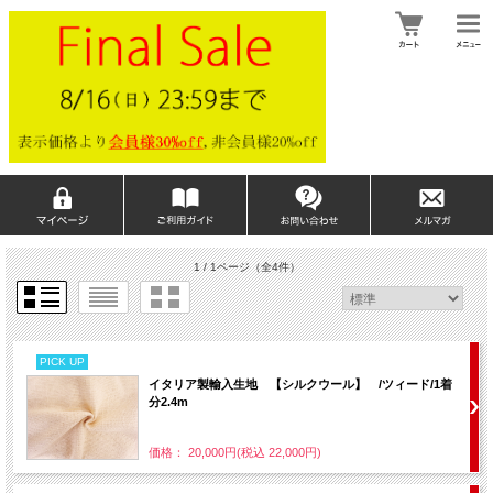
1 / 1ページ
（全4件）
PICK UP
イタリア製輸入生地 【シルクウール】 /ツィード/1着
分2.4m
価格： 20,000円(税込 22,000円)