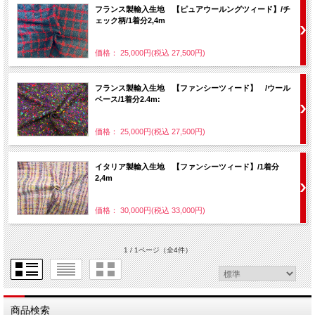
フランス製輸入生地 【ピュアウールングツィード】/チ
ェック柄/1着分2,4m
価格： 25,000円(税込 27,500円)
フランス製輸入生地 【ファンシーツィード】 /ウール
ベース/1着分2.4m:
価格： 25,000円(税込 27,500円)
イタリア製輸入生地 【ファンシーツィード】/1着分
2,4m
価格： 30,000円(税込 33,000円)
1 / 1ページ
（全4件）
商品検索