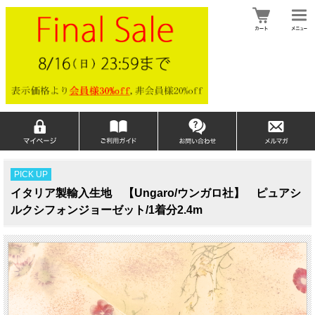
PICK UP
イタリア製輸入生地 【Ungaro/ウンガロ社】 ピュアシ
ルクシフォンジョーゼット/1着分2.4m