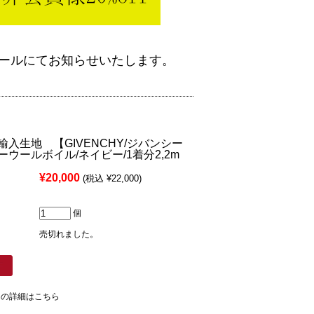
ールにてお知らせいたします。
入生地 【GIVENCHY/ジバンシー
ウールボイル/ネイビー/1着分2,2m
¥20,000
(税込 ¥22,000)
個
売切れました。
ての詳細はこちら