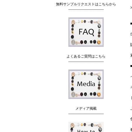
無料サンプルリクエストはこちらから
------------------------------
よくあるご質問はこちら
------------------------------
メディア掲載
------------------------------