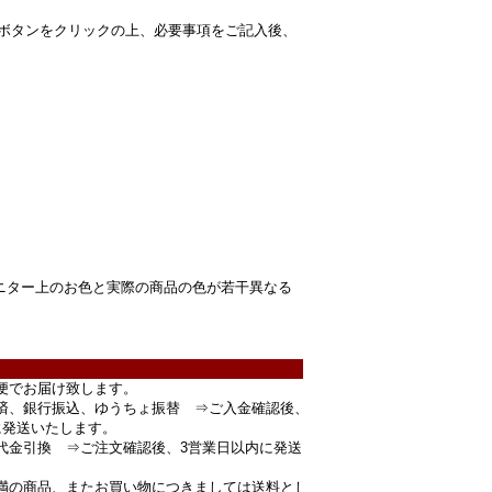
求ボタンをクリックの上、必要事項をご記入後、
ニター上のお色と実際の商品の色が若干異なる
便でお届け致します。
済、銀行振込、ゆうちょ振替 ⇒ご入金確認後、
に発送いたします。
代金引換 ⇒ご注文確認後、3営業日以内に発送
円未満の商品、またお買い物につきましては送料とし