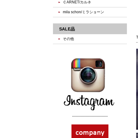
ＣARNET/カルネ
mila schon/ミラショーン
SALE品
その他
-----------------------------