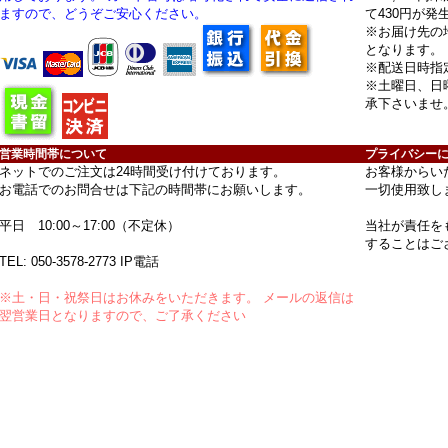
ますので、どうぞご安心ください。
て430円が発
※お届け先の
となります。
※配送日時指
※土曜日、日
承下さいませ
営業時間帯について
プライバシー
ネットでのご注文は24時間受け付けております。
お客様からい
お電話でのお問合せは下記の時間帯にお願いします。
一切使用致し
平日 10:00～17:00（不定休）
当社が責任を
することはご
TEL:
050-3578-2773
IP電話
※土・日・祝祭日はお休みをいただきます。 メールの返信は
翌営業日となりますので、ご了承ください
法に関する表示
moncoutureとは