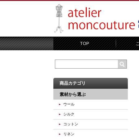
TOP
商品カテゴリ
素材から選ぶ
ウール
シルク
コットン
リネン