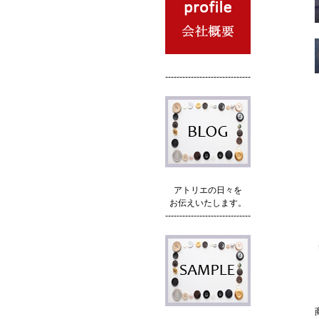
------------------------------
アトリエの日々を
お伝えいたします。
------------------------------