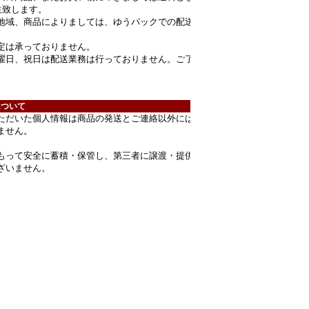
生致します。
地域、商品によりましては、ゆうパックでの配送
定は承っておりません。
曜日、祝日は配送業務は行っておりません。ご了
。
について
ただいた個人情報は商品の発送とご連絡以外には
ません。
もって安全に蓄積・保管し、第三者に譲渡・提供
ざいません。