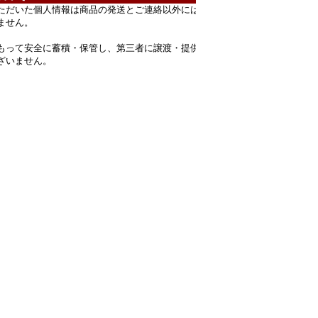
ただいた個人情報は商品の発送とご連絡以外には
ません。
もって安全に蓄積・保管し、第三者に譲渡・提供
ざいません。