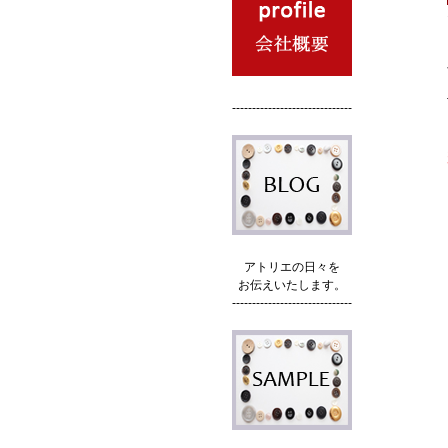
------------------------------
アトリエの日々を
お伝えいたします。
------------------------------