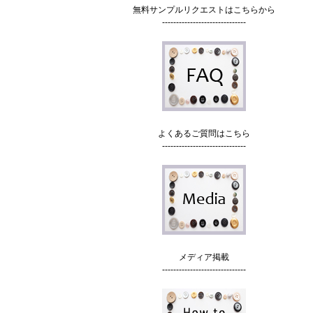
無料サンプルリクエストはこちらから
------------------------------
よくあるご質問はこちら
------------------------------
メディア掲載
------------------------------