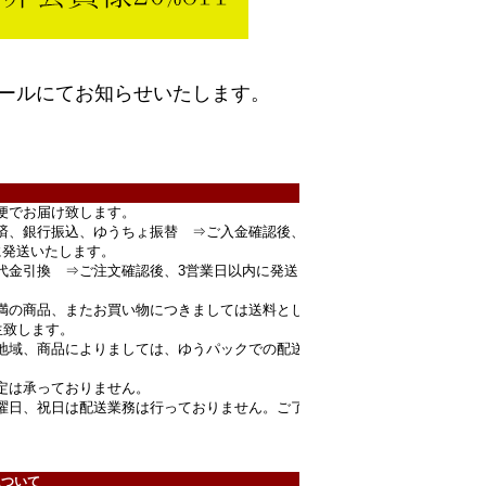
ールにてお知らせいたします。
便でお届け致します。
済、銀行振込、ゆうちょ振替 ⇒ご入金確認後、
に発送いたします。
代金引換 ⇒ご注文確認後、3営業日以内に発送
円未満の商品、またお買い物につきましては送料とし
生致します。
地域、商品によりましては、ゆうパックでの配送
定は承っておりません。
曜日、祝日は配送業務は行っておりません。ご了
。
について