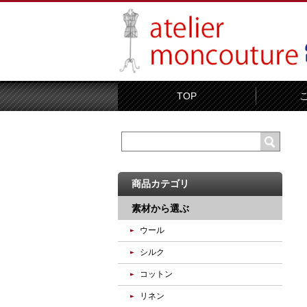
TOP
商品カテゴリ
素材から選ぶ
ウール
シルク
コットン
リネン