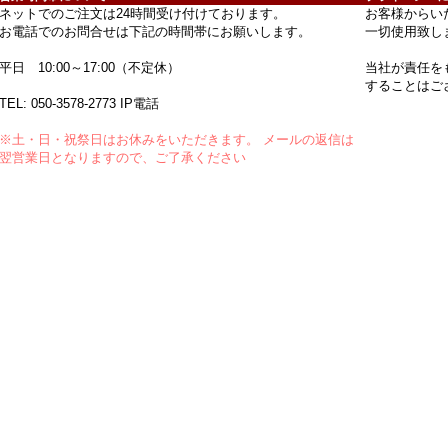
ネットでのご注文は24時間受け付けております。
お客様からい
お電話でのお問合せは下記の時間帯にお願いします。
一切使用致し
平日 10:00～17:00（不定休）
当社が責任を
することはご
TEL:
050-3578-2773
IP電話
※土・日・祝祭日はお休みをいただきます。 メールの返信は
翌営業日となりますので、ご了承ください