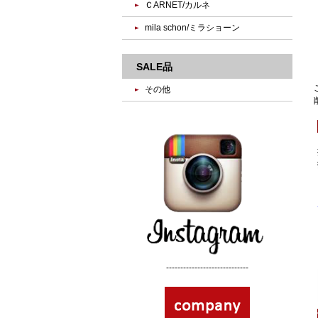
ＣARNET/カルネ
mila schon/ミラショーン
SALE品
その他
-----------------------------