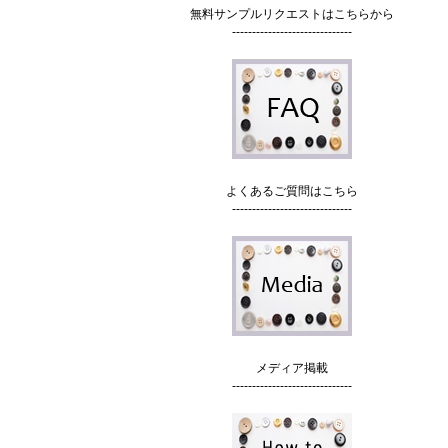
無料サンプルリクエストはこちらから
------------------------------
よくあるご質問はこちら
------------------------------
メディア掲載
------------------------------