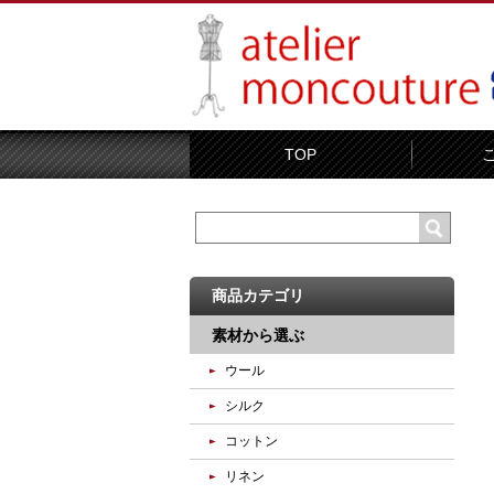
TOP
商品カテゴリ
素材から選ぶ
ウール
シルク
コットン
リネン