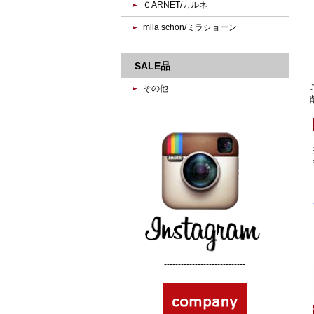
ＣARNET/カルネ
mila schon/ミラショーン
SALE品
その他
-----------------------------