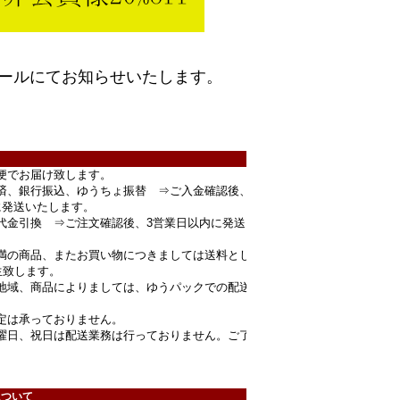
ールにてお知らせいたします。
便でお届け致します。
済、銀行振込、ゆうちょ振替 ⇒ご入金確認後、
に発送いたします。
代金引換 ⇒ご注文確認後、3営業日以内に発送
円未満の商品、またお買い物につきましては送料とし
生致します。
地域、商品によりましては、ゆうパックでの配送
定は承っておりません。
曜日、祝日は配送業務は行っておりません。ご了
。
について