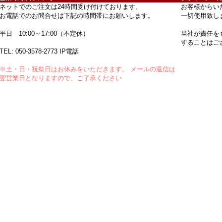
ネットでのご注文は24時間受け付けております。
お客様からい
お電話でのお問合せは下記の時間帯にお願いします。
一切使用致し
平日 10:00～17:00（不定休）
当社が責任を
することはご
TEL:
050-3578-2773
IP電話
※土・日・祝祭日はお休みをいただきます。 メールの返信は
翌営業日となりますので、ご了承ください