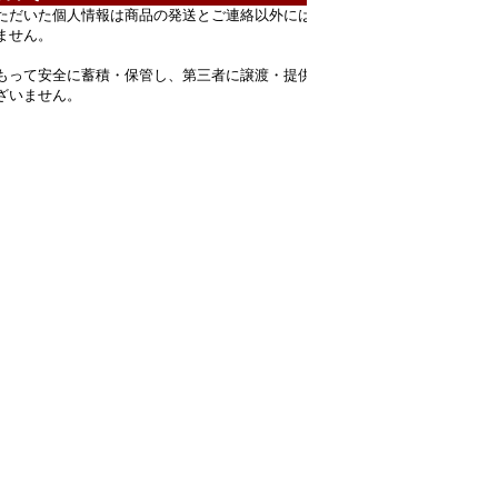
ただいた個人情報は商品の発送とご連絡以外には
ません。
もって安全に蓄積・保管し、第三者に譲渡・提供
ざいません。