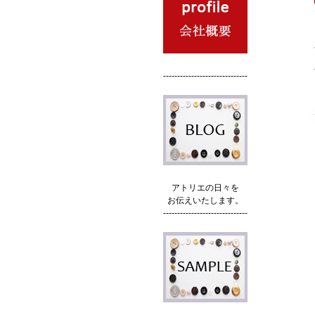
------------------------------
アトリエの日々を
お伝えいたします。
------------------------------