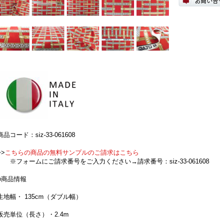
商品コード：siz-33-061608
>>
こちらの商品の無料サンプルのご請求はこちら
※フォームにご請求番号をご入力ください→請求番号：siz-33-061608
■商品情報
生地幅・ 135cm（ダブル幅）
販売単位（長さ）・2.4m