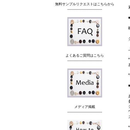
無料サンプルリクエストはこちらから
------------------------------
よくあるご質問はこちら
------------------------------
メディア掲載
------------------------------