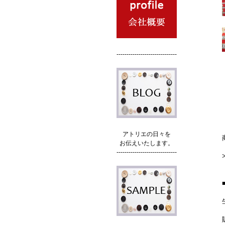
------------------------------
アトリエの日々を
お伝えいたします。
------------------------------