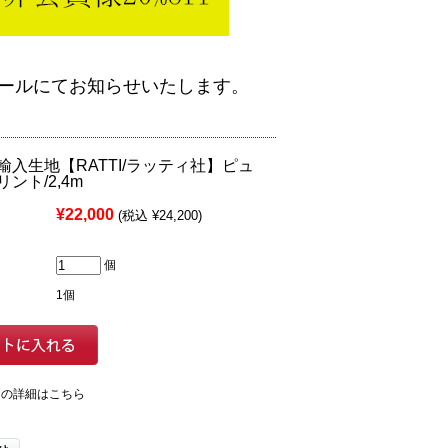
ールにてお知らせいたします。
輸入生地【RATTI/ラッティ社】ピュ
ント/2,4m
¥22,000
(税込 ¥24,200)
個
1個
ての詳細はこちら