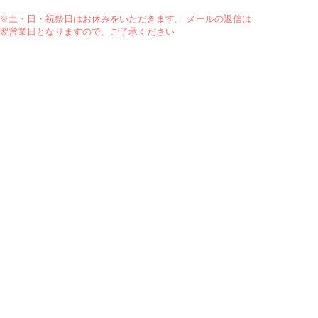
※土・日・祝祭日はお休みをいただきます。 メールの返信は
翌営業日となりますので、ご了承ください
法に関する表示
moncoutureとは