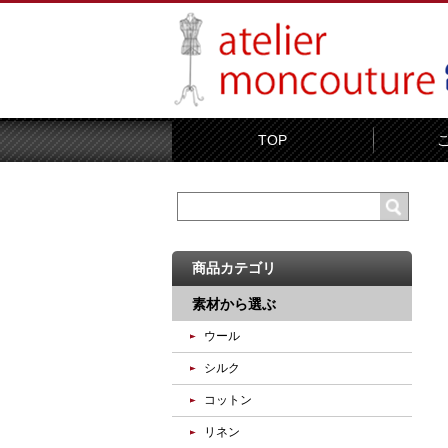
TOP
商品カテゴリ
素材から選ぶ
ウール
シルク
コットン
リネン