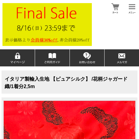
イタリア製輸入生地 【ピュアシルク】 /花柄ジャガード
織/1着分2,5m