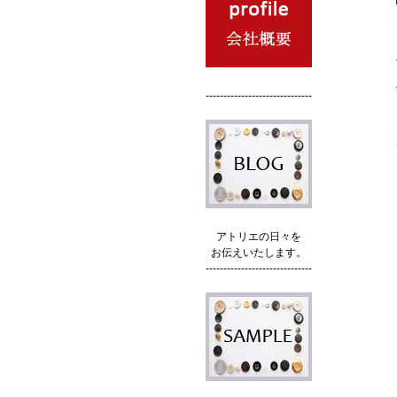
------------------------------
アトリエの日々を
お伝えいたします。
------------------------------