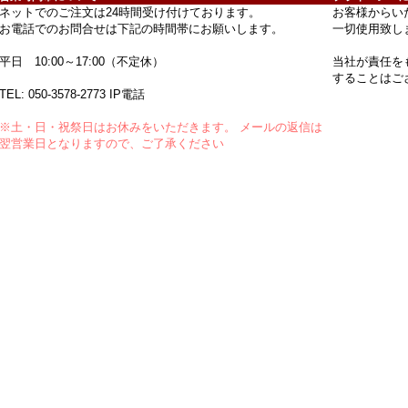
ネットでのご注文は24時間受け付けております。
お客様からい
お電話でのお問合せは下記の時間帯にお願いします。
一切使用致し
平日 10:00～17:00（不定休）
当社が責任を
することはご
TEL:
050-3578-2773
IP電話
※土・日・祝祭日はお休みをいただきます。 メールの返信は
翌営業日となりますので、ご了承ください