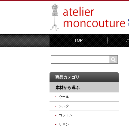
TOP
商品カテゴリ
素材から選ぶ
ウール
シルク
コットン
リネン