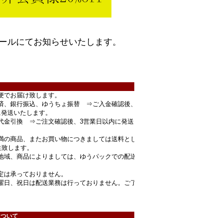
ールにてお知らせいたします。
便でお届け致します。
済、銀行振込、ゆうちょ振替 ⇒ご入金確認後、
に発送いたします。
代金引換 ⇒ご注文確認後、3営業日以内に発送
円未満の商品、またお買い物につきましては送料とし
生致します。
地域、商品によりましては、ゆうパックでの配送
定は承っておりません。
曜日、祝日は配送業務は行っておりません。ご了
。
について