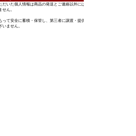
ただいた個人情報は商品の発送とご連絡以外には
ません。
もって安全に蓄積・保管し、第三者に譲渡・提供
ざいません。