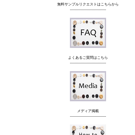
無料サンプルリクエストはこちらから
------------------------------
よくあるご質問はこちら
------------------------------
メディア掲載
------------------------------