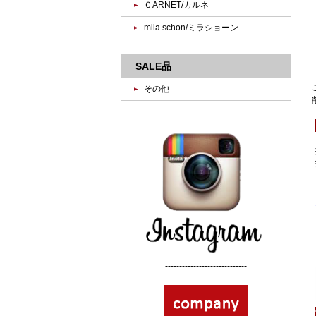
ＣARNET/カルネ
mila schon/ミラショーン
SALE品
その他
-----------------------------