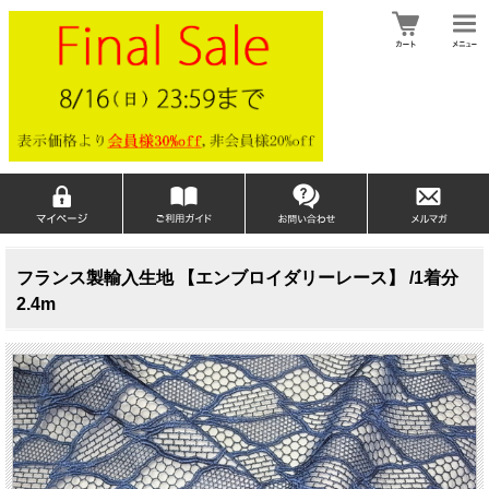
フランス製輸入生地 【エンブロイダリーレース】 /1着分
2.4m